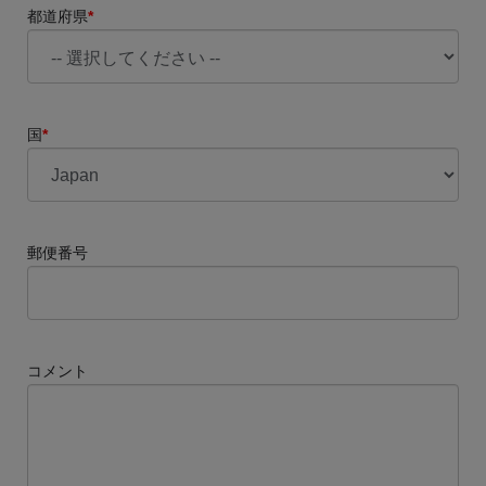
都道府県
*
国
*
郵便番号
コメント