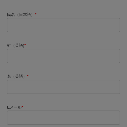
氏名（日本語）
*
姓（英語)
*
名（英語）
*
Eメール
*