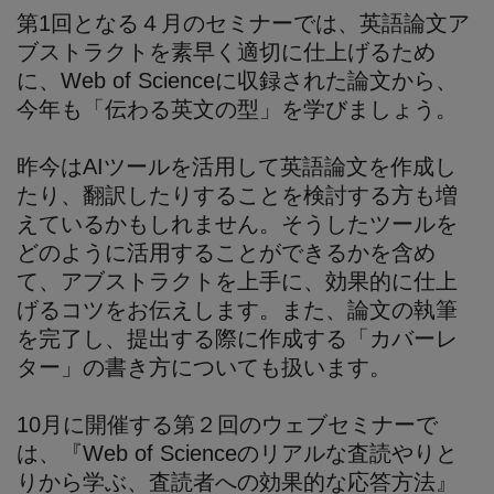
第1回となる４月のセミナーでは、英語論文ア
ブストラクトを素早く適切に仕上げるため
に、Web of Scienceに収録された論文から、
今年も「伝わる英文の型」を学びましょう。
昨今はAIツールを活用して英語論文を作成し
たり、翻訳したりすることを検討する方も増
えているかもしれません。そうしたツールを
どのように活用することができるかを含め
て、アブストラクトを上手に、効果的に仕上
げるコツをお伝えします。また、論文の執筆
を完了し、提出する際に作成する「カバーレ
ター」の書き方についても扱います。
10月に開催する第２回のウェブセミナーで
は、『Web of Scienceのリアルな査読やりと
りから学ぶ、査読者への効果的な応答方法』