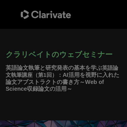
クラリベイトのウェブセミナー
英語論文執筆と研究発表の基本を学ぶ
英語論
AI活用を視野に入れた
文執筆講座（第1回）：
論文アブストラクトの書き方～Web of
Science収録論文の活用～